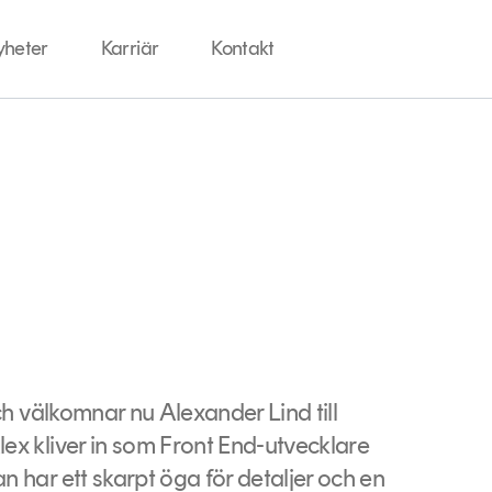
yheter
Karriär
Kontakt
ch välkomnar nu Alexander Lind till
ex kliver in som Front End-utvecklare
 har ett skarpt öga för detaljer och en