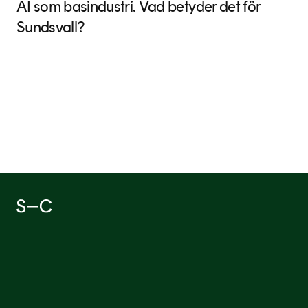
AI som basindustri. Vad betyder det för
Sundsvall?