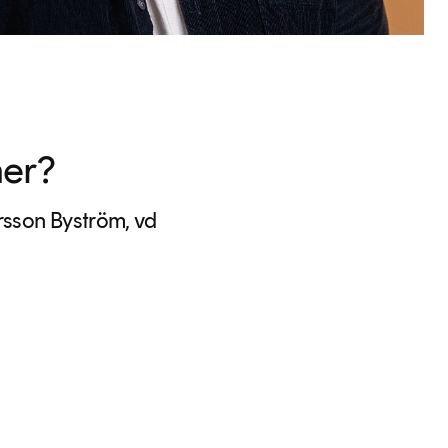
mer?
sson Byström, vd