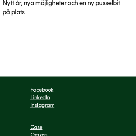
Nytt år, nya möjligheter och en ny pusselbit
på plats
Facebook
LinkedIn
Instagram
Case
Om oss