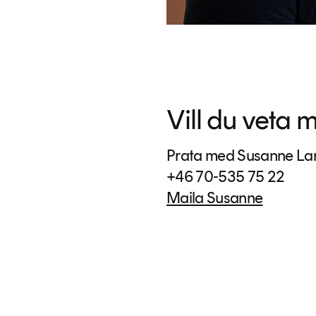
Vill du veta 
Prata med Susanne Lar
+46 70-535 75 22
Maila Susanne