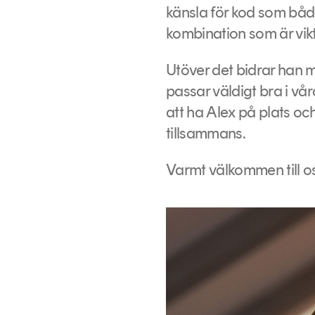
känsla för kod som både
kombination som är vikti
Utöver det bidrar han 
passar väldigt bra i vår
att ha Alex på plats oc
tillsammans.
Varmt välkommen till os