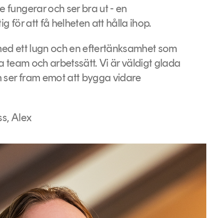
 fungerar och ser bra ut - en
g för att få helheten att hålla ihop.
med ett lugn och en eftertänksamhet som
a team och arbetssätt. Vi är väldigt glada
h ser fram emot att bygga vidare
s, Alex